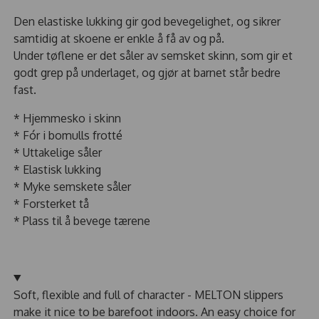
Den elastiske lukking gir god bevegelighet, og sikrer
samtidig at skoene er enkle å få av og på.
Under tøflene er det såler av semsket skinn, som gir et
godt grep på underlaget, og gjør at barnet står bedre
fast.
* Hjemmesko i skinn
* Fór i bomulls frotté
* Uttakelige såler
* Elastisk lukking
* Myke semskete såler
* Forsterket tå
* Plass til å bevege tærene
Soft, flexible and full of character - MELTON slippers
make it nice to be barefoot indoors. An easy choice for