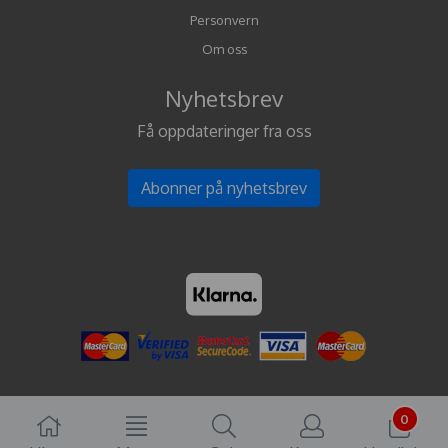
Personvern
Om oss
Nyhetsbrev
Få oppdateringer fra oss
Abonner på nyhetsbrev
0