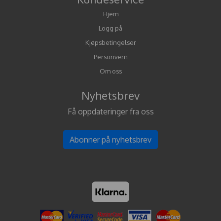
Hjem
Logg på
Kjøpsbetingelser
Personvern
Om oss
Nyhetsbrev
Få oppdateringer fra oss
Abonner på nyhetsbrev