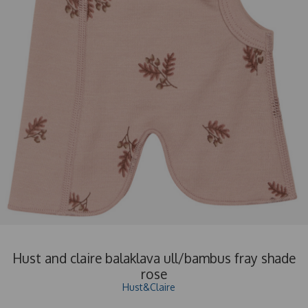
Hust and claire balaklava ull/bambus fray shade
rose
Hust&Claire