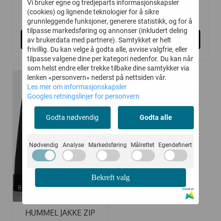
Vi bruker egne og tredjeparts informasjonskapsler
323,-
323,-
(cookies) og lignende teknologier for å sikre
430,-
430,-
grunnleggende funksjoner, generere statistikk, og for å
tilpasse markedsføring og annonser (inkludert deling
Kjøp
Kjøp
av brukerdata med partnere). Samtykket er helt
frivillig. Du kan velge å godta alle, avvise valgfrie, eller
tilpasse valgene dine per kategori nedenfor. Du kan når
som helst endre eller trekke tilbake dine samtykker via
lenken «personvern» nederst på nettsiden vår.
Les mer om informasjonskapsler
-30%
Googles retningslinjer for personvern
Godta nødvendig
Godta alle
Nødvendig
Analyse
Markedsføring
Målrettet
Egendefinert
Bekreft valg
På lager i
80, 86, 92, 98, 104, 110, 116, 122,
Drevet av
128
HUMMEL JAKKE ZIP