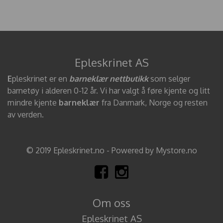
Epleskrinet AS
E
pleskrinet er en
barneklær nettbutikk
som selger
barnetøy i alderen 0-12 år. Vi har valgt å føre kjente og litt
mindre kjente
barneklær
fra Danmark, Norge og resten
av verden.
© 2019 Epleskrinet.no - Powered by Mystore.no
Om oss
Epleskrinet AS