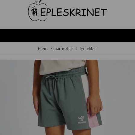
Hjem
barneklær
Jenteklær