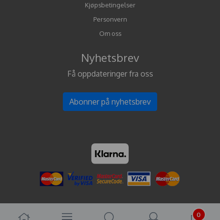
Kjøpsbetingelser
Personvern
Om oss
Nyhetsbrev
Få oppdateringer fra oss
Abonner på nyhetsbrev
0