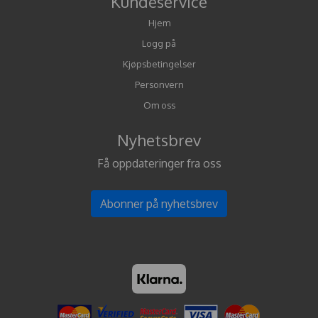
Kundeservice
Hjem
Logg på
Kjøpsbetingelser
Personvern
Om oss
Nyhetsbrev
Få oppdateringer fra oss
Abonner på nyhetsbrev