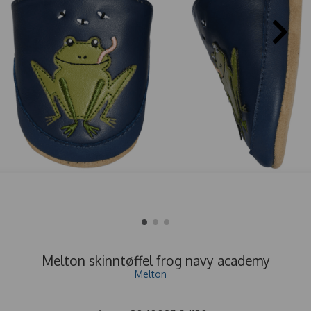
Melton skinntøffel frog navy academy
Melton