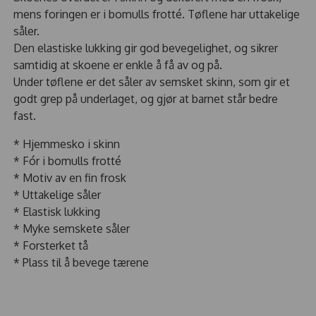
mens foringen er i bomulls frotté. Tøflene har uttakelige
såler.
Den elastiske lukking gir god bevegelighet, og sikrer
samtidig at skoene er enkle å få av og på.
Under tøflene er det såler av semsket skinn, som gir et
godt grep på underlaget, og gjør at barnet står bedre
fast.
* Hjemmesko i skinn
* Fór i bomulls frotté
* Motiv av en fin frosk
* Uttakelige såler
* Elastisk lukking
* Myke semskete såler
* Forsterket tå
* Plass til å bevege tærene