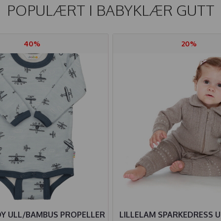
POPULÆRT I
BABYKLÆR GUTT
40%
20%
DY ULL/BAMBUS PROPELLER
LILLELAM SPARKEDRESS U