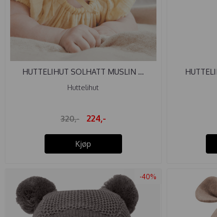
HUTTELIHUT SOLHATT MUSLIN ...
HUTTELI
Huttelihut
224,-
320,-
Kjøp
-40%