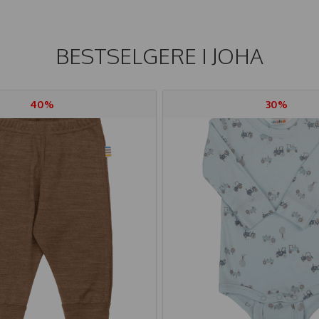
BESTSELGERE I
JOHA
40%
30%