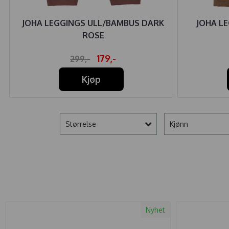
JOHA LEGGINGS ULL/BAMBUS DARK
JOHA L
ROSE
179,-
299,-
Kjøp
Størrelse
Kjønn
Nyhet