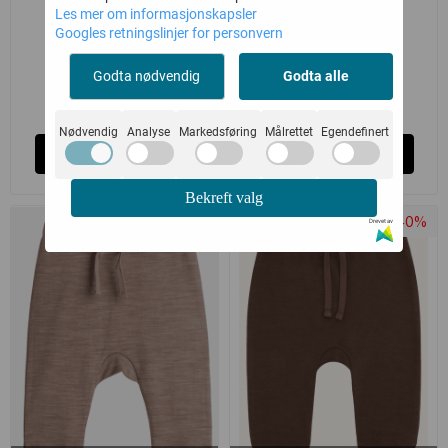
HUST AND CLAIRE
HUST AND CLAIRE
Les mer om informasjonskapsler
BUKSE ULL ...
BUKSE ...
Googles retningslinjer for personvern
Hust&Claire
Hust&Claire
Godta nødvendig
Godta alle
214,-
214,-
329,-
329,-
Nødvendig
Analyse
Markedsføring
Målrettet
Egendefinert
Kjøp
Kjøp
Bekreft valg
-35%
-40%
Drevet av