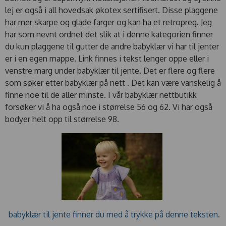
lej er også i all hovedsak økotex sertifisert. Disse plaggene
har mer skarpe og glade farger og kan ha et retropreg. Jeg
har som nevnt ordnet det slik at i denne kategorien finner
du kun plaggene til gutter de andre babyklær vi har til jenter
er i en egen mappe. Link finnes i tekst lenger oppe eller i
venstre marg under babyklær til jente. Det er flere og flere
som søker etter babyklær på nett . Det kan være vanskelig å
finne noe til de aller minste. I vår babyklær nettbutikk
forsøker vi å ha også noe i størrelse 56 og 62. Vi har også
bodyer helt opp til størrelse 98.
babyklær til jente
finner du med å trykke på denne teksten
.