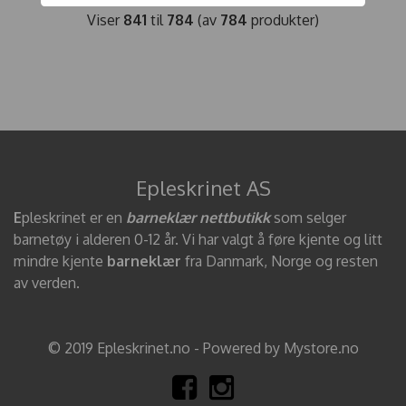
Viser
841
til
784
(av
784
produkter)
Epleskrinet AS
E
pleskrinet er en
barneklær nettbutikk
som selger
barnetøy i alderen 0-12 år. Vi har valgt å føre kjente og litt
mindre kjente
barneklær
fra Danmark, Norge og resten
av verden.
© 2019 Epleskrinet.no - Powered by Mystore.no